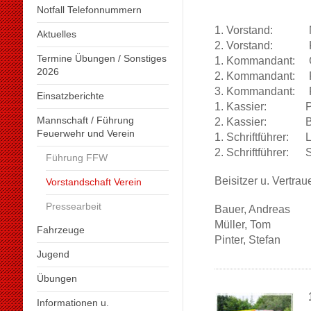
Notfall Telefonnummern
1. Vorstand: Mar
Aktuelles
2. Vorstand: Kr
Termine Übungen / Sonstiges
1. Kommandant: G
2026
2. Kommandant: R
3. Kommandant: Pi
Einsatzberichte
1. Kassier: Pin
Mannschaft / Führung
2. Kassier: Blu
Feuerwehr und Verein
1. Schriftführer: 
2. Schriftführer: S
Führung FFW
Beisitzer u. Vertra
Vorstandschaft Verein
Pressearbeit
Bauer, Andreas
Müller, Tom
Fahrzeuge
Pinter, Stefan
Jugend
Übungen
Informationen u.