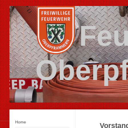
Feu
Oberp
Home
Vorstan