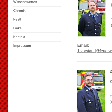
Wissenswertes
Chronik
Festl
Links
Kontakt
Email:
Impressum
1.vorstand@feuerw
2
K
T
0